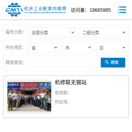
访问量：18665985
属性分类：
所在地区：
精准查找：
机修联无锡站
有效期：
所在地：