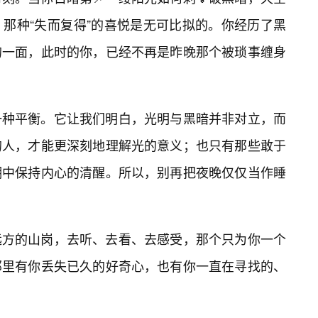
那种“失而复得”的喜悦是无可比拟的。你经历了黑
的一面，此时的你，已经不再是昨晚那个被琐事缠身
一种平衡。它让我们明白，光明与黑暗并非对立，而
的人，才能更深刻地理解光的意义；也只有那些敢于
潮中保持内心的清醒。所以，别再把夜晚仅仅当作睡
远方的山岗，去听、去看、去感受，那个只为你一个
那里有你丢失已久的好奇心，也有你一直在寻找的、