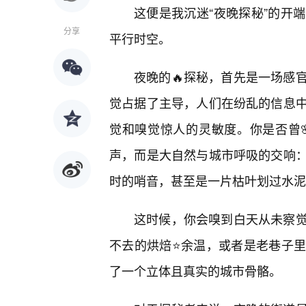
这便是我沉迷“夜晚探秘”的开
分享
平行时空。
夜晚的🔥探秘，首先是一场感
觉占据了主导，人们在纷乱的信息
觉和嗅觉惊人的灵敏度。你是否曾
声，而是大自然与城市呼吸的交响
时的哨音，甚至是一片枯叶划过水泥
这时候，你会嗅到白天从未察
不去的烘焙⭐余温，或者是老巷子
了一个立体且真实的城市骨骼。