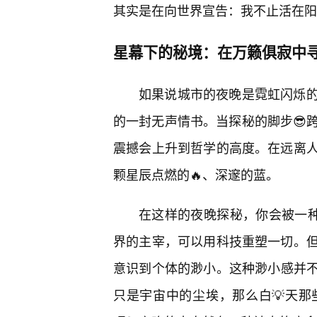
其实是在向世界宣告：我不止活在阳
星幕下的秘境：在万籁俱寂中
如果说城市的夜晚是霓虹闪烁
的一封无声情书。当探秘的脚步😎
震撼会上升到哲学的高度。在远离
颗星辰点燃的🔥、深邃的蓝。
在这样的夜晚探秘，你会被一种
界的主宰，可以用科技重塑一切。
意识到个体的渺小。这种渺小感并
只是宇宙中的尘埃，那么白💡天