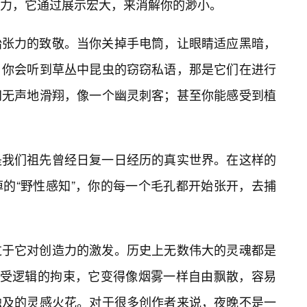
力，它通过展示宏大，来消解你的渺小。
始张力的致敬。当你关掉手电筒，让眼睛适应黑暗，
。你会听到草丛中昆虫的窃窃私语，那是它们在进行
间无声地滑翔，像一个幽灵刺客；甚至你能感受到植
是我们祖先曾经日复一日经历的真实世界。在这样的
的“野性感知”，你的每一个毛孔都开始张开，去捕
过于它对创造力的激发。历史上无数伟大的灵魂都是
再受逻辑的拘束，它变得像烟雾一样自由飘散，容易
触及的灵感火花。对于很多创作者来说，夜晚不是一