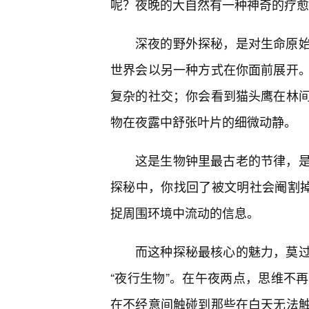
呢？夜晚的大自然有一种神奇的疗愈
深夜的野外探秘，是对生命原
世界会以另一种方式在你面前展开
复杂的社交；你会看到猫头鹰在林
物在夜露中舒张叶片的细微动静。
这是生物钟里最古老的节律，
探秘中，你找回了被文明社会阉割掉
捉周围环境中流动的信息。
而这种探秘最核心的魅力，莫
“夜行生物”。在午夜两点，思维不
在不经意间触碰到那些在白天无法