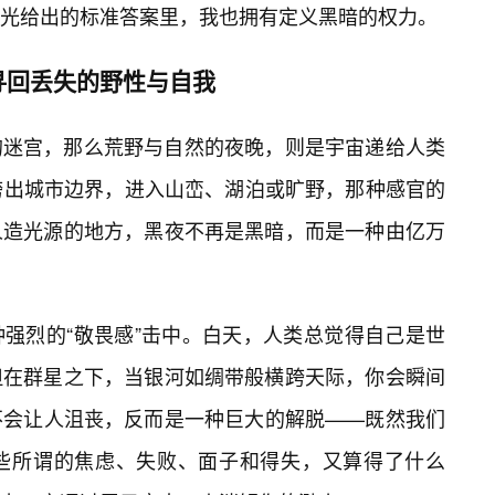
光给出的标准答案里，我也拥有定义黑暗的权力。
寻回丢失的野性与自我
的迷宫，那么荒野与自然的夜晚，则是宇宙递给人类
跨出城市边界，进入山峦、湖泊或旷野，那种感官的
人造光源的地方，黑夜不再是黑暗，而是一种由亿万
强烈的“敬畏感”击中。白天，人类总觉得自己是世
但在群星之下，当银河如绸带般横跨天际，你会瞬间
不会让人沮丧，反而是一种巨大的解脱——既然我们
那些所谓的焦虑、失败、面子和得失，又算得了什么