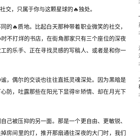
社交，只属于你与这颗星球的🔥独处。
同的🔥质地。比起白天那种带着职业微笑的社交，
小时不打烊的书店，在街角那家只有三个座位的深夜
收工的乐手、正在寻找灵感的写稿人、或者是和你一
静谧，偶尔的交谈也往往直抵灵魂深处。因为黑暗是
心防，吐露那些在阳光下显得🌸矫情、却在月光下
们自己被压抑的另一面。那是一个更自由、更敏锐、
关掉房间里的灯，推开那扇通往深夜的大门时，我们