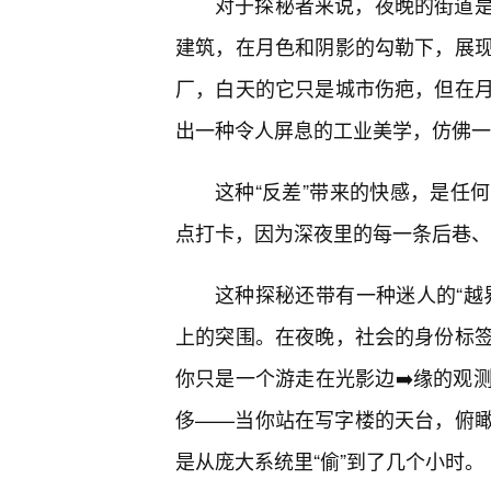
对于探秘者来说，夜晚的街道是
建筑，在月色和阴影的勾勒下，展
厂，白天的它只是城市伤疤，但在
出一种令人屏息的工业美学，仿佛一
这种“反差”带来的快感，是任
点打卡，因为深夜里的每一条后巷、
这种探秘还带有一种迷人的“越
上的突围。在夜晚，社会的身份标
你只是一个游走在光影边➡️缘的观
侈——当你站在写字楼的天台，俯
是从庞大系统里“偷”到了几个小时。