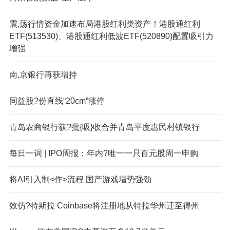
震,荡行情资金加速布局港股红利类资产！港股通红利
ETF(513530)、港股通红利低波ETF(520890)配置吸引力
增强
南,京银行再获增持
同益股?份直线“20cm”涨停
青岛农商银行获?批{吸}收合并青岛平度惠民村镇银行
每日一词 | IPO周报：年内?唯一一只百元股周一申购
将AI引入制<作>流程 国产游戏增势强劲
效仿?特斯拉 Coinbase将注册地从特拉华州迁至得州