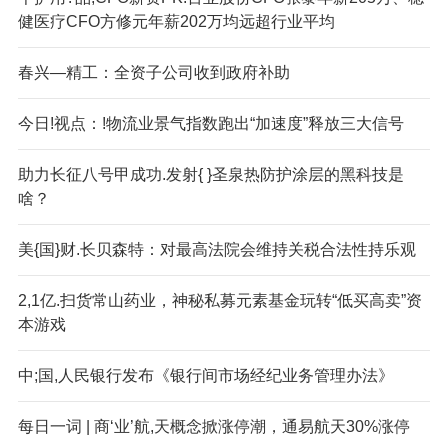
健医疗CFO方修元年薪202万均远超行业平均
春兴—精工：全资子公司收到政府补助
今日!视点：!物流业景气指数跑出“加速度”释放三大信号
助力长征八号甲成功.发射{ }圣泉热防护涂层的黑科技是
啥？
美{国}财.长贝森特：对最高法院会维持关税合法性持乐观
2,1亿.扫货常山药业，神秘私募元素基金玩转“低买高卖”资
本游戏
中;国,人民银行发布《银行间市场经纪业务管理办法》
每日一词 | 商‘业’航,天概念掀涨停潮，通易航天30%涨停