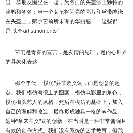
当一群朋友围坐在一起，为各自的头盔添上独特的
涂鸦和签名；当一个女孩将闪亮的亮片和丝带缠绕
在头盔上，赋予它前所未有的华丽感——这些都
是“头盔artistmoments”。
它们是青春的宣言，是友情的见证，是内心世界
的具象化表达。
那个年代，“模仿”并非贬义词，而是创意的起
点。我们模仿海报上的图案，模仿电影里的角色，
模仿街头艺人的风格，然后在模仿的基础上，加入
自己的理解和改造，最终形成独具一格的🔥作品。
这种“拿来主义”式的创新，在当时是一种非常普遍且
有效的创作方式。我们没有系统的艺术教育，但我