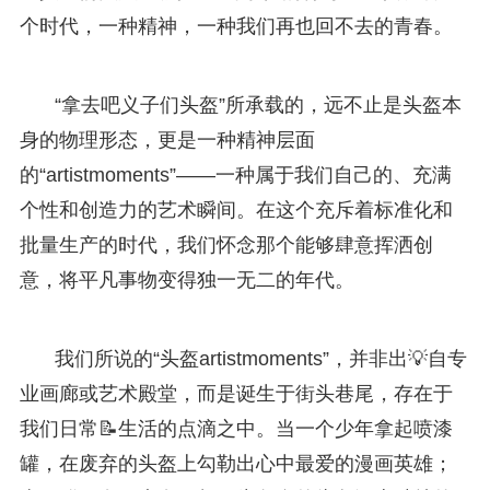
个时代，一种精神，一种我们再也回不去的青春。
“拿去吧义子们头盔”所承载的，远不止是头盔本
身的物理形态，更是一种精神层面
的“artistmoments”——一种属于我们自己的、充满
个性和创造力的艺术瞬间。在这个充斥着标准化和
批量生产的时代，我们怀念那个能够肆意挥洒创
意，将平凡事物变得独一无二的年代。
我们所说的“头盔artistmoments”，并非出💡自专
业画廊或艺术殿堂，而是诞生于街头巷尾，存在于
我们日常📝生活的点滴之中。当一个少年拿起喷漆
罐，在废弃的头盔上勾勒出心中最爱的漫画英雄；