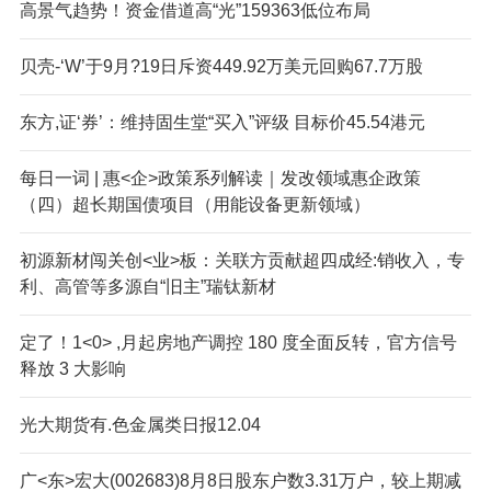
高景气趋势！资金借道高“光”159363低位布局
贝壳-‘W’于9月?19日斥资449.92万美元回购67.7万股
东方,证‘券’：维持固生堂“买入”评级 目标价45.54港元
每日一词 | 惠<企>政策系列解读｜发改领域惠企政策
（四）超长期国债项目（用能设备更新领域）
初源新材闯关创<业>板：关联方贡献超四成经:销收入，专
利、高管等多源自“旧主”瑞钛新材
定了！1<0> ,月起房地产调控 180 度全面反转，官方信号
释放 3 大影响
光大期货有.色金属类日报12.04
广<东>宏大(002683)8月8日股东户数3.31万户，较上期减