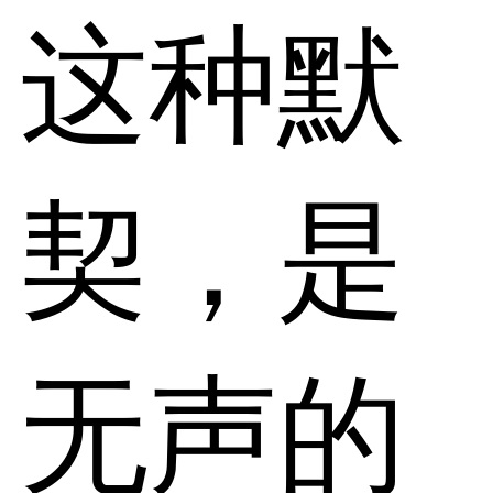
这种默
契，是
无声的