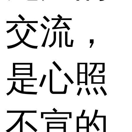
交流，
是心照
不宣的