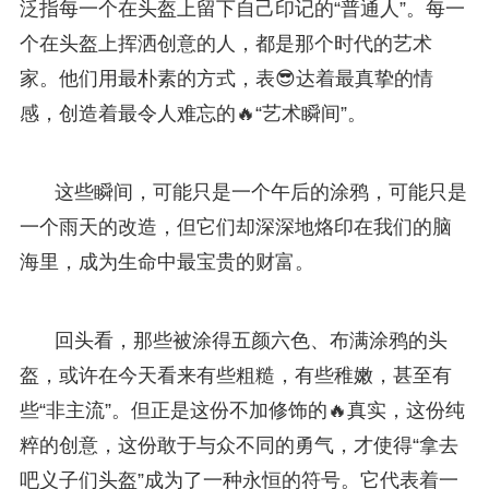
泛指每一个在头盔上留下自己印记的“普通人”。每一
个在头盔上挥洒创意的人，都是那个时代的艺术
家。他们用最朴素的方式，表😎达着最真挚的情
感，创造着最令人难忘的🔥“艺术瞬间”。
这些瞬间，可能只是一个午后的涂鸦，可能只是
一个雨天的改造，但它们却深深地烙印在我们的脑
海里，成为生命中最宝贵的财富。
回头看，那些被涂得五颜六色、布满涂鸦的头
盔，或许在今天看来有些粗糙，有些稚嫩，甚至有
些“非主流”。但正是这份不加修饰的🔥真实，这份纯
粹的创意，这份敢于与众不同的勇气，才使得“拿去
吧义子们头盔”成为了一种永恒的符号。它代表着一