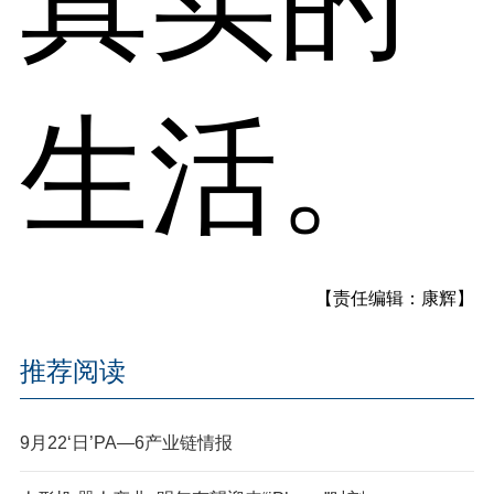
真实的
生活。
【责任编辑：康辉】
推荐阅读
9月22‘日’PA—6产业链情报