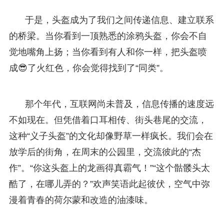
于是，头盔成为了我们之间传递信息、建立联系
的桥梁。当你看到一顶熟悉的涂鸦头盔，你会不自
觉地嘴角上扬；当你看到有人和你一样，把头盔喷
成😎了火红色，你会觉得找到了“同类”。
那个年代，互联网尚未普及，信息传播的速度远
不如现在。但凭借着口耳相传、街头巷尾的交流，
这种“义子头盔”的文化却像野草一样疯长。我们会在
放学后的街角，在周末的公园里，交流彼此的“杰
作”。“你这头盔上的龙画得真霸气！”“这个骷髅头太
酷了，在哪儿弄的？”欢声笑语此起彼伏，空气中弥
漫着青春的荷尔蒙和改造的油漆味。