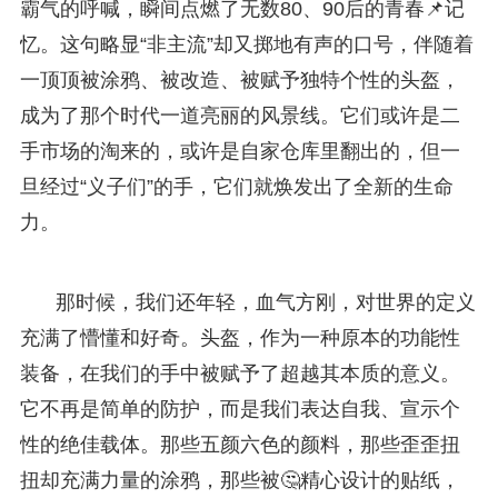
霸气的呼喊，瞬间点燃了无数80、90后的青春📌记
忆。这句略显“非主流”却又掷地有声的口号，伴随着
一顶顶被涂鸦、被改造、被赋予独特个性的头盔，
成为了那个时代一道亮丽的风景线。它们或许是二
手市场的淘来的，或许是自家仓库里翻出的，但一
旦经过“义子们”的手，它们就焕发出了全新的生命
力。
那时候，我们还年轻，血气方刚，对世界的定义
充满了懵懂和好奇。头盔，作为一种原本的功能性
装备，在我们的手中被赋予了超越其本质的意义。
它不再是简单的防护，而是我们表达自我、宣示个
性的绝佳载体。那些五颜六色的颜料，那些歪歪扭
扭却充满力量的涂鸦，那些被🤔精心设计的贴纸，