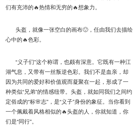
们有充沛的🔥热情和无穷的🔥想象力。
头盔，就像一张空白的画布🙂，任由我们去描绘
心中的🔥色彩。
“义子们”这个称谓，也颇有深意。它既有一种江
湖气息，又带有一丝叛逆色彩。我们不是血亲，却
因为共同的爱好和价值观而凝聚在一起，形成了一
种类似“兄弟”的情感纽带。头盔，就如同我们之间约
定俗成的“标🌸志”，是“义子”身份的象征。当你看到
一个佩戴着风格相似的🔥头盔的人，你就知道，你
们是“同行”。