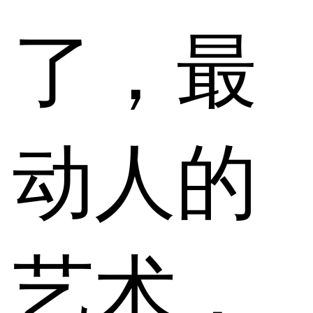
了，最
动人的
艺术，