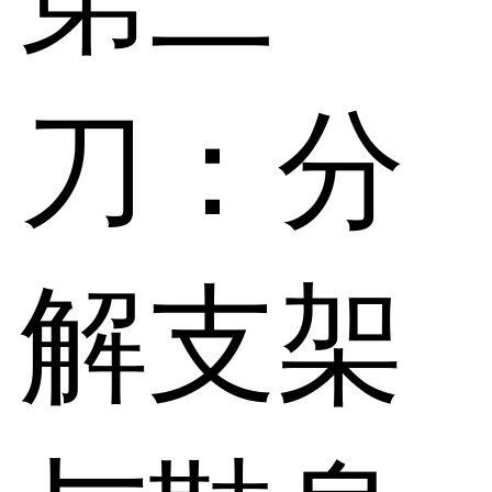
刀：分
解支架