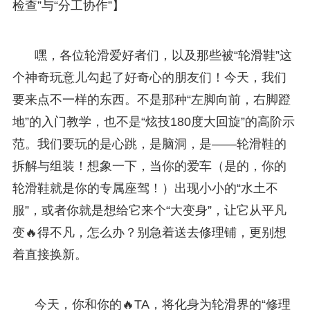
检查”与“分工协作”】
嘿，各位轮滑爱好者们，以及那些被“轮滑鞋”这
个神奇玩意儿勾起了好奇心的朋友们！今天，我们
要来点不一样的东西。不是那种“左脚向前，右脚蹬
地”的入门教学，也不是“炫技180度大回旋”的高阶示
范。我们要玩的是心跳，是脑洞，是——轮滑鞋的
拆解与组装！想象一下，当你的爱车（是的，你的
轮滑鞋就是你的专属座驾！）出现小小的“水土不
服”，或者你就是想给它来个“大变身”，让它从平凡
变🔥得不凡，怎么办？别急着送去修理铺，更别想
着直接换新。
今天，你和你的🔥TA，将化身为轮滑界的“修理