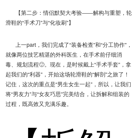
【第二步：情侣默契大考验——解构与重塑，轮
滑鞋的“手术刀”与“化妆刷”】
上一part，我们完成了“装备检查”和“分工协作”，
就像两位技艺精湛的外科医生，在手术前仔细消
毒、规划流程🙂。现在，是时候戴上“手术手套”，拿
起我们的“利器”，开始这场轮滑鞋的“解剖”之旅了！
记住，这次的重点是“男生女生一起”，所以，让我们
将“男友力”与“女友巧思”完美结合，让拆解和组装的
过程，既高效又充满乐趣。