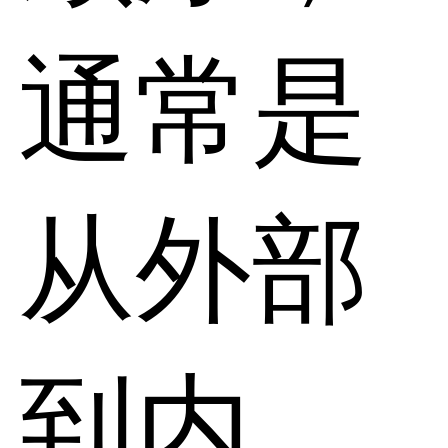
通常是
从外部
到内