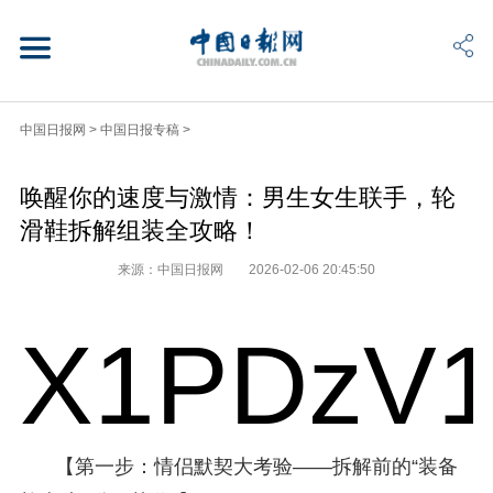
中国日报网
>
中国日报专稿
>
唤醒你的速度与激情：男生女生联手，轮
滑鞋拆解组装全攻略！
来源：中国日报网
2026-02-06 20:45:50
X1PDzV1
【第一步：情侣默契大考验——拆解前的“装备