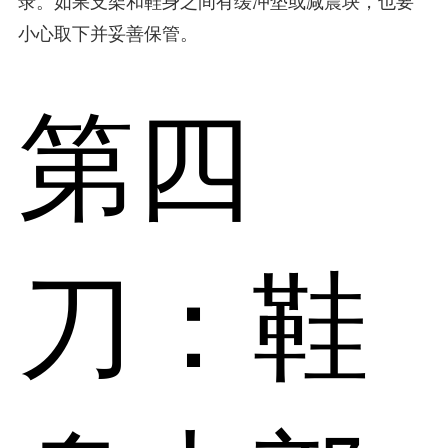
录。如果支架和鞋身之间有缓冲垫或减震块，也要
小心取下并妥善保管。
第四
刀：鞋