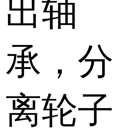
出轴
承，分
离轮子