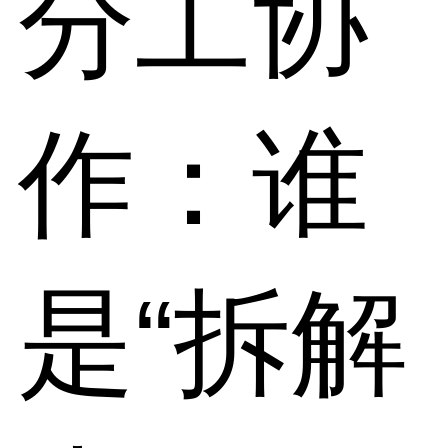
分工协
作：谁
是“拆解