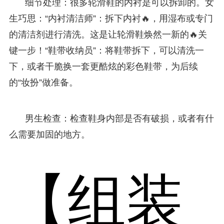
细节处理：很多轮滑鞋的内衬是可以拆卸的。女
生巧思：“内衬清洁师”：拆下内衬🔥，用湿布或专门
的清洁剂进行清洗。这是让轮滑鞋焕然一新的🔥关
键一步！“鞋带收纳员”：将鞋带拆下，可以清洗一
下，或者干脆换一套更酷炫的彩色鞋带，为后续
的“妆扮”做准备。
男生检查：检查鞋身内部是否有破损，或者有什
么需要加固的地方。
【组装