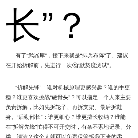
长”？
有了“武器库”，接下来就是“排兵布阵”了。建议
在开始拆解前，先进行一次🤔“默契度测试”。
“拆解先锋”：谁对机械原理更感兴趣？谁的手更
稳？谁更喜欢挑战“硬骨头”？可以指定一个人来主要
负责拆解，比如先拆轮子、再拆支架、最后拆鞋
身。“后勤部长”：谁更细心？谁更擅长收纳？谁能
在“拆解先锋”忙得不可开交时，有条不紊地记录、分
类、清洁？这个人就可以负责保管拆😀下来的零