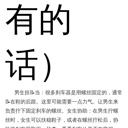
有的
话）
男生担📝当：很多刹车器是用螺丝固定的，通常
📝在鞋的后跟。这里可能需要一点力气。让男生来
负责拧下固定刹车的螺丝。女生协助：在男生拧螺
丝时，女生可以扶稳鞋子，或者在螺丝拧松后，协