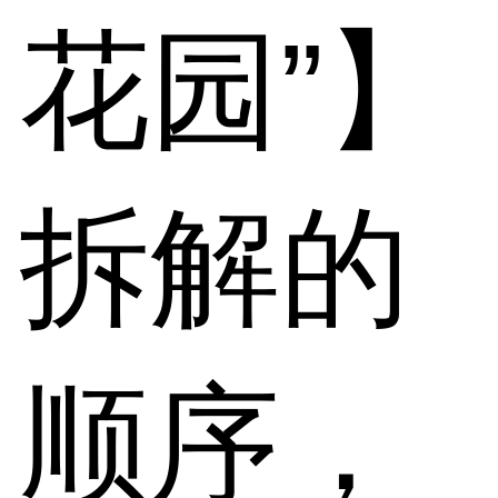
花园”】
拆解的
顺序，