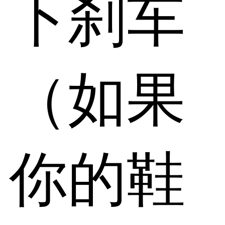
下刹车
（如果
你的鞋