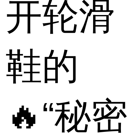
开轮滑
鞋的
🔥“秘密