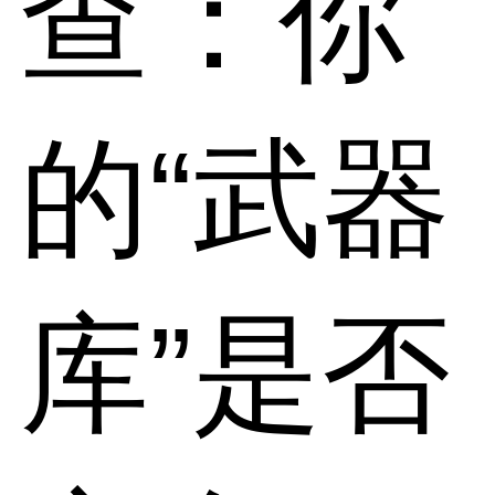
查：你
的“武器
库”是否