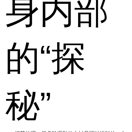
身内部
的“探
秘”