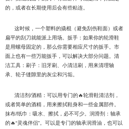
的，或者在长期使用后会有些粘连。
这时候，一个塑料的撬棍（避免刮伤鞋面）或者
扁平的刮刀就能派上用场。扳手：如果你的轮滑鞋
是用螺母固定的，那么你需要相应尺寸的扳手。市
面上也有一些万能扳手，可以解决大部分问题。清
洁工具：刷子：旧牙刷、小清洁刷，用来清理轴
承、轮子缝隙里的灰尘和污垢。
清洁剂/酒精：可以用专门的🔥轮滑鞋清洁剂，
或者简单的酒精，用来擦拭鞋身和一些金属部件。
抹布/纸巾：吸水、擦拭，必不可少。润滑剂：轴承
的🔥“灵魂伴侣”。可以是专门的轴承润滑油，也可以