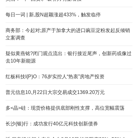
每日一词 | 新,股N超颖涨超433%，触发临停
商务部：今起对;原产于加拿大的进口豌豆淀粉发起反倾销
立案调查
疑似黄燕铭?闭门观点流出：银行接近尾声，创新药或像过
去10年新能源
红板科技I{P}O：76岁实控人“热衷”房地产投资
普元信息10,月22日大宗交易成交1369.20万元
多<晶>硅：现货价格提供底部刚性支撑，高位宽幅震荡
长沙{银}行：成功发行40亿元科技创新债券