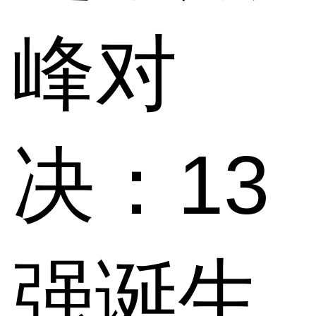
峰对
决：13
强诞生