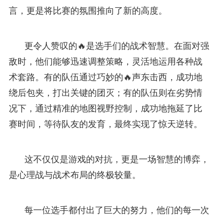
言，更是将比赛的氛围推向了新的高度。
更令人赞叹的🔥是选手们的战术智慧。在面对强
敌时，他们能够迅速调整策略，灵活地运用各种战
术套路。有的队伍通过巧妙的🔥声东击西，成功地
绕后包夹，打出关键的团灭；有的队伍则在劣势情
况下，通过精准的地图视野控制，成功地拖延了比
赛时间，等待队友的发育，最终实现了惊天逆转。
这不仅仅是游戏的对抗，更是一场智慧的博弈，
是心理战与战术布局的终极较量。
每一位选手都付出了巨大的努力，他们的每一次