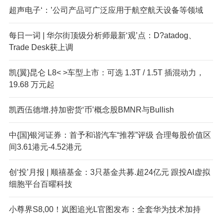
超声电子‘：’公司产品可广泛应用于航空航天设备等领域
每日一词 | 华尔街顶级分析师最新‘观’点：D?atadog、
Trade Desk获上调
凯{翼}昆仑 L8< >车型上市：可选 1.3T / 1.5T 插混动力，
19.68 万元起
凯西伍德增.持加密货‘币’概念股BMNR与Bullish
中{国}银河证券：首予和谐汽车“推荐”评级 合理每股价值区
间3.61港元-4.52港元
创‘投’月报 | 顺禧基金：3只基金共募.超24亿元 跟投AI虚拟
细胞平台百曜科技
小尊界S8,00！岚图追光L官图发布：全套华为技术加持