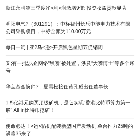
浙江永强第三季度净<利>润激增9倍: 投资收益贡献显著
明阳电气?（301291）：中标福州长乐中能电力技术有限
公司采购项目，中标金额为110.00万元
每日一词 | 亚?马<逊>开启黑色星期五促销周
又;有一批涉,企网络“黑嘴”被处置，涉及“大嘴博士”等多个账
号
华宝基金换帅?，夏雪松接任黄孔威出任董事长
1.!5亿港元购买顶级矿机，是它实现“香港比特币算力第一
股” All in比特币挖矿！
使命必达！<运>输机配装新型国产发动机 单台推力25吨的
涡扇35来了