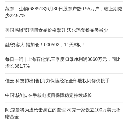
苑东—生物(688513)6月30日股东户数0.55万户，较上期减
少22.97%
美国感恩节!期间食品价格攀升 沃尔玛套餐品类减少
融!资客大:幅加仓！000592，11天8板！
每日一词 | 上海石化第,三季度归母净利润3060万元，同比
增长361.7%
佳云,科技拟出{售}海力保险经纪全部股权闪修侠接手
中国‘核’电, 在手核电项目保障稳定持续成长
阿;克曼将为遭枪击身亡的查理·柯克一家设立100万美元捐
赠基金