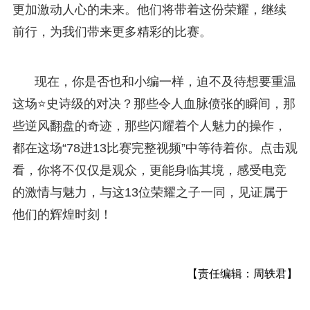
更加激动人心的未来。他们将带着这份荣耀，继续
前行，为我们带来更多精彩的比赛。
现在，你是否也和小编一样，迫不及待想要重温
这场⭐史诗级的对决？那些令人血脉偾张的瞬间，那
些逆风翻盘的奇迹，那些闪耀着个人魅力的操作，
都在这场“78进13比赛完整视频”中等待着你。点击观
看，你将不仅仅是观众，更能身临其境，感受电竞
的激情与魅力，与这13位荣耀之子一同，见证属于
他们的辉煌时刻！
【责任编辑：周轶君】