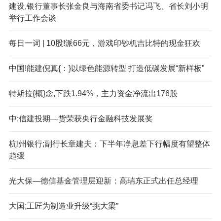
建设,银行董事长张金良与海南省委书记冯飞、省长刘小明
举行工作会谈
每日一词 | 10股!派66元，游戏印钞机吉比特的现金狂欢
中国!能建倪真{：}以绿色能源转型 打造低碳发展“新样板”
特斯拉{概}念,下跌1.94%，主力资金净流出176股
中;信建投期—货荣获央行金融科技发展奖
杭!州银行;副行长章建夫：下半年净息差下行幅度有望整体
趋缓
光大保—德信基金管理层迎新：高瑞东正式出任总经理
大国;工匠为制造业升级“挑大梁”