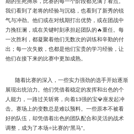
期的生死搏杀，比赛的每一个阶段都充满了看点。
我们看到了老将的经验与沉稳，也看到了新秀的锐
气与冲劲。他们或在对线期打出优势，或在团战中
力挽狂澜，或在关键时刻承担起团队的🔥重任。每
一次胜利，都凝聚着他们无数次的训练和辛勤的付
出；每一次失败，也都是他们宝贵的学习经验，让
他们在接下来的比赛中更加成熟。
随着比赛的深入，一些实力强劲的选手开始逐渐
展现出统治力。他们凭借着稳定的发挥和出色的个
人能力，一路过关斩将，向着13强的宝💎座发起冲
击。赛场上的变数总是难以预料。一些原本不被看
好的队伍，却凭借着出色的团队配合和灵活的战术
调整，成为了本场⭐比赛的“黑马”。